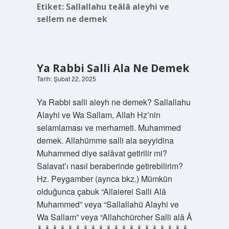
Etiket:
Sallallahu teâlâ aleyhi ve
sellem ne demek
Ya Rabbi Salli Ala Ne Demek
Tarih: Şubat 22, 2025
Ya Rabbi salli aleyh ne demek? Sallallahu
Alayhi ve Wa Sallam, Allah Hz’nin
selamlaması ve merhameti. Muhammed
demek. Allahümme salli ala seyyidina
Muhammed diye salâvat getirilir mi?
Salavat’ı nasıl beraberinde getirebilirim?
Hz. Peygamber (ayrıca bkz.) Mümkün
olduğunca çabuk “Allaierei Salli Alâ
Muhammed” veya “Sallallahü Alayhi ve
Wa Sallam” veya “Allahchürcher Salli alâ Â