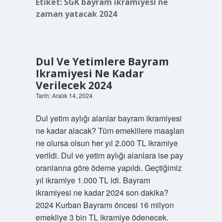
Etiket:
SGK bayram ikramiyesi ne
zaman yatacak 2024
Dul Ve Yetimlere Bayram
Ikramiyesi Ne Kadar
Verilecek 2024
Tarih: Aralık 14, 2024
Dul yetim aylığı alanlar bayram ikramiyesi
ne kadar alacak? Tüm emeklilere maaşları
ne olursa olsun her yıl 2.000 TL ikramiye
verildi. Dul ve yetim aylığı alanlara ise pay
oranlarına göre ödeme yapıldı. Geçtiğimiz
yıl ikramiye 1.000 TL idi. Bayram
ikramiyesi ne kadar 2024 son dakika?
2024 Kurban Bayramı öncesi 16 milyon
emekliye 3 bin TL ikramiye ödenecek.