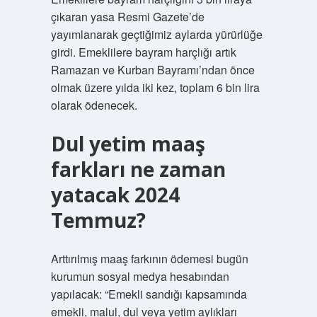
çıkaran yasa Resmi Gazete’de
yayımlanarak geçtiğimiz aylarda yürürlüğe
girdi. Emeklilere bayram harçlığı artık
Ramazan ve Kurban Bayramı’ndan önce
olmak üzere yılda iki kez, toplam 6 bin lira
olarak ödenecek.
Dul yetim maaş
farkları ne zaman
yatacak 2024
Temmuz?
Arttırılmış maaş farkının ödemesi bugün
kurumun sosyal medya hesabından
yapılacak: “Emekli sandığı kapsamında
emekli, malul, dul veya yetim aylıkları