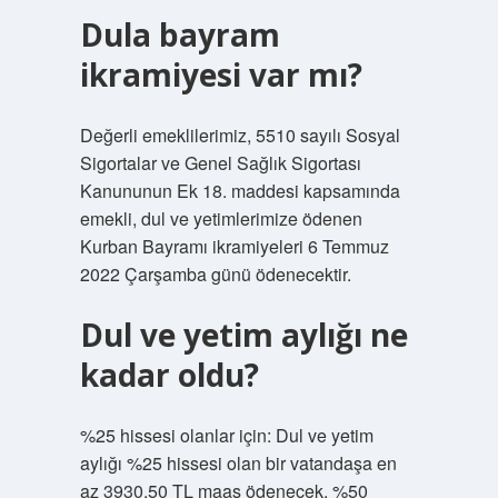
Dula bayram
ikramiyesi var mı?
Değerli emeklilerimiz, 5510 sayılı Sosyal
Sigortalar ve Genel Sağlık Sigortası
Kanununun Ek 18. maddesi kapsamında
emekli, dul ve yetimlerimize ödenen
Kurban Bayramı ikramiyeleri 6 Temmuz
2022 Çarşamba günü ödenecektir.
Dul ve yetim aylığı ne
kadar oldu?
%25 hissesi olanlar için: Dul ve yetim
aylığı %25 hissesi olan bir vatandaşa en
az 3930,50 TL maaş ödenecek. %50