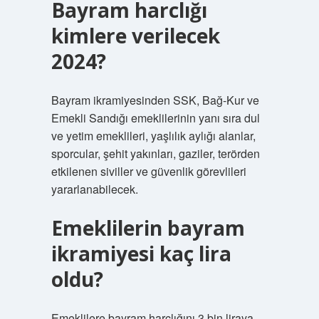
Bayram harclığı
kimlere verilecek
2024?
Bayram ikramiyesinden SSK, Bağ-Kur ve
Emekli Sandığı emeklilerinin yanı sıra dul
ve yetim emeklileri, yaşlılık aylığı alanlar,
sporcular, şehit yakınları, gaziler, terörden
etkilenen siviller ve güvenlik görevlileri
yararlanabilecek.
Emeklilerin bayram
ikramiyesi kaç lira
oldu?
Emeklilere bayram harçlığını 3 bin liraya