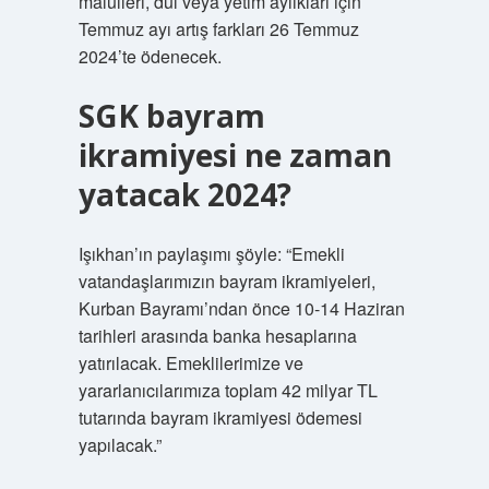
malulleri, dul veya yetim aylıkları için
Temmuz ayı artış farkları 26 Temmuz
2024’te ödenecek.
SGK bayram
ikramiyesi ne zaman
yatacak 2024?
Işıkhan’ın paylaşımı şöyle: “Emekli
vatandaşlarımızın bayram ikramiyeleri,
Kurban Bayramı’ndan önce 10-14 Haziran
tarihleri ​​arasında banka hesaplarına
yatırılacak. Emeklilerimize ve
yararlanıcılarımıza toplam 42 milyar TL
tutarında bayram ikramiyesi ödemesi
yapılacak.”