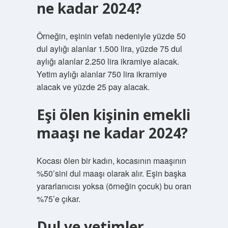
ne kadar 2024?
Örneğin, eşinin vefatı nedeniyle yüzde 50
dul aylığı alanlar 1.500 lira, yüzde 75 dul
aylığı alanlar 2.250 lira ikramiye alacak.
Yetim aylığı alanlar 750 lira ikramiye
alacak ve yüzde 25 pay alacak.
Eşi ölen kişinin emekli
maaşı ne kadar 2024?
Kocası ölen bir kadın, kocasının maaşının
%50’sini dul maaşı olarak alır. Eşin başka
yararlanıcısı yoksa (örneğin çocuk) bu oran
%75’e çıkar.
Dul ve yetimler