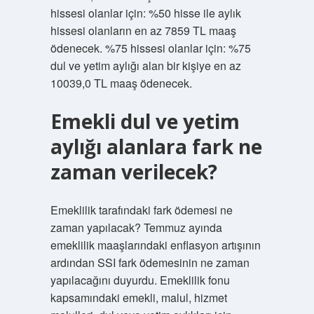
hissesi olanlar için: %50 hisse ile aylık
hissesi olanların en az 7859 TL maaş
ödenecek. %75 hissesi olanlar için: %75
dul ve yetim aylığı alan bir kişiye en az
10039,0 TL maaş ödenecek.
Emekli dul ve yetim
aylığı alanlara fark ne
zaman verilecek?
Emeklilik tarafındaki fark ödemesi ne
zaman yapılacak? Temmuz ayında
emeklilik maaşlarındaki enflasyon artışının
ardından SSI fark ödemesinin ne zaman
yapılacağını duyurdu. Emeklilik fonu
kapsamındaki emekli, malul, hizmet