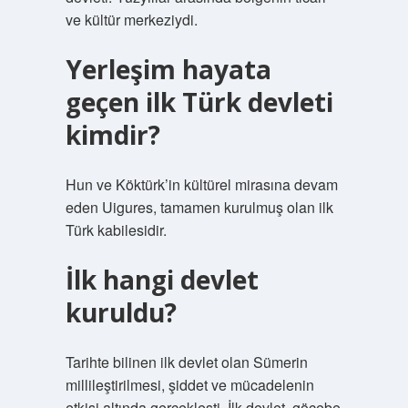
ve kültür merkeziydi.
Yerleşim hayata
geçen ilk Türk devleti
kimdir?
Hun ve Köktürk’in kültürel mirasına devam
eden Uigures, tamamen kurulmuş olan ilk
Türk kabilesidir.
İlk hangi devlet
kuruldu?
Tarihte bilinen ilk devlet olan Sümerin
millileştirilmesi, şiddet ve mücadelenin
etkisi altında gerçekleşti. İlk devlet, göçebe