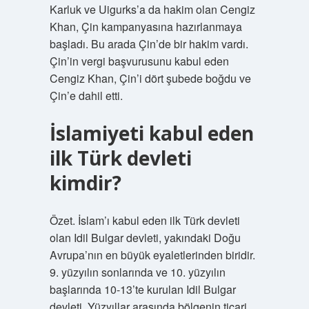
Karluk ve Uigurks’a da hakim olan Cengiz
Khan, Çin kampanyasına hazırlanmaya
başladı. Bu arada Çin’de bir hakim vardı.
Çin’in vergi başvurusunu kabul eden
Cengiz Khan, Çin’i dört şubede boğdu ve
Çin’e dahil etti.
İslamiyeti kabul eden
ilk Türk devleti
kimdir?
Özet. İslam’ı kabul eden ilk Türk devleti
olan Idil Bulgar devleti, yakındaki Doğu
Avrupa’nın en büyük eyaletlerinden biridir.
9. yüzyılın sonlarında ve 10. yüzyılın
başlarında 10-13’te kurulan Idil Bulgar
devleti. Yüzyıllar arasında bölgenin ticari