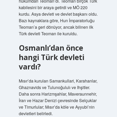
hükümdarı Teoman’dı. Teoman birçok Türk
kabilesini bir araya getirdi ve MÖ 220
kurdu. Asya devleti ve devlet başkanı oldu.
Bazı kaynaklara göre, Hun İmparatorluğu
Teoman’a geri dönüyor, ancak bilinen ilk
Türk devleti Teoman ile kuruldu.
Osmanlı’dan önce
hangi Türk devleti
vardı?
Mısır’da kurulan Samankullari, Karahanlar,
Ghaznavids ve Tulunoğululı ve Ihşitler.
Daha sonra Harizmşahlar, Maveraunnehir,
İran ve Hazar Denizi çevresinde Selçuklar
ve Timurlular; Mısır’da köle ve Ayyubi’nin
devletleri belirledi.