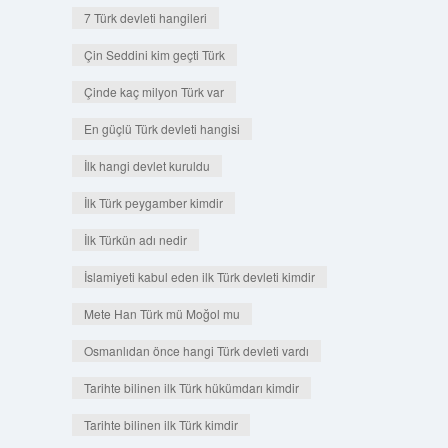
7 Türk devleti hangileri
Çin Seddini kim geçti Türk
Çinde kaç milyon Türk var
En güçlü Türk devleti hangisi
İlk hangi devlet kuruldu
İlk Türk peygamber kimdir
İlk Türkün adı nedir
İslamiyeti kabul eden ilk Türk devleti kimdir
Mete Han Türk mü Moğol mu
Osmanlıdan önce hangi Türk devleti vardı
Tarihte bilinen ilk Türk hükümdarı kimdir
Tarihte bilinen ilk Türk kimdir