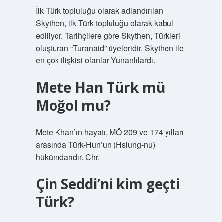
İlk Türk topluluğu olarak adlandırılan
Skythen, ilk Türk topluluğu olarak kabul
ediliyor. Tarihçilere göre Skythen, Türkleri
oluşturan “Turanaid” üyeleridir. Skythen ile
en çok ilişkisi olanlar Yunanlılardı.
Mete Han Türk mü
Moğol mu?
Mete Khan’ın hayatı, MÖ 209 ve 174 yılları
arasında Türk-Hun’un (Hsiung-nu)
hükümdarıdır. Chr.
Çin Seddi’ni kim geçti
Türk?