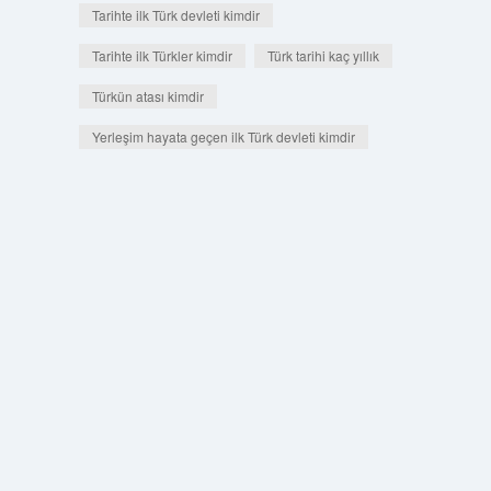
Tarihte ilk Türk devleti kimdir
Tarihte ilk Türkler kimdir
Türk tarihi kaç yıllık
Türkün atası kimdir
Yerleşim hayata geçen ilk Türk devleti kimdir