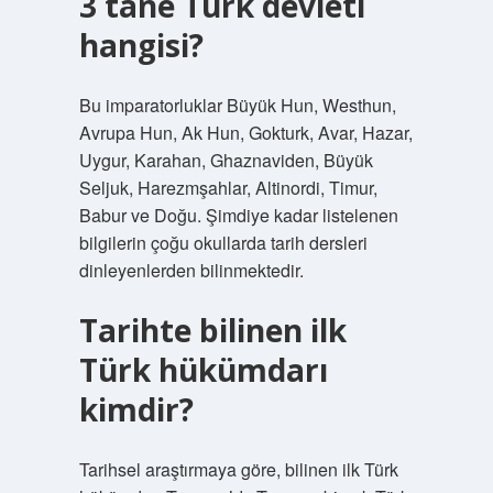
3 tane Türk devleti
hangisi?
Bu imparatorluklar Büyük Hun, Westhun,
Avrupa Hun, Ak Hun, Gokturk, Avar, Hazar,
Uygur, Karahan, Ghaznaviden, Büyük
Seljuk, Harezmşahlar, Altinordi, Timur,
Babur ve Doğu. Şimdiye kadar listelenen
bilgilerin çoğu okullarda tarih dersleri
dinleyenlerden bilinmektedir.
Tarihte bilinen ilk
Türk hükümdarı
kimdir?
Tarihsel araştırmaya göre, bilinen ilk Türk