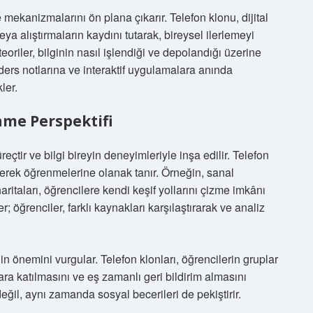
 mekanizmalarını ön plana çıkarır. Telefon klonu, dijital
ya alıştırmaların kaydını tutarak, bireysel ilerlemeyi
teoriler, bilginin nasıl işlendiği ve depolandığı üzerine
 ders notlarına ve interaktif uygulamalara anında
ler.
nme Perspektifi
çtir ve bilgi bireyin deneyimleriyle inşa edilir. Telefon
yerek öğrenmelerine olanak tanır. Örneğin, sanal
aritaları, öğrencilere kendi keşif yollarını çizme imkânı
; öğrenciler, farklı kaynakları karşılaştırarak ve analiz
in önemini vurgular. Telefon klonları, öğrencilerin gruplar
ara katılmasını ve eş zamanlı geri bildirim almasını
değil, aynı zamanda sosyal becerileri de pekiştirir.