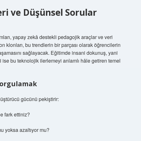
eri ve Düşünsel Sorular
amları, yapay zekâ destekli pedagojik araçlar ve veri
on klonları, bu trendlerin bir parçası olarak öğrencilerin
yaşamasını sağlayacak. Eğitimde insani dokunuş, yani
 ise bu teknolojik ilerlemeyi anlamlı hâle getiren temel
Sorgulamak
ştürücü gücünü pekiştirir:
e fark ettiniz?
mu yoksa azaltıyor mu?