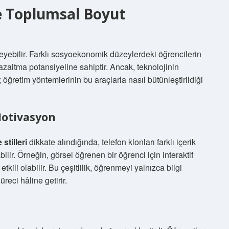
e Toplumsal Boyut
ekleyebilir. Farklı sosyoekonomik düzeylerdeki öğrencilerin
azaltma potansiyeline sahiptir. Ancak, teknolojinin
r; öğretim yöntemlerinin bu araçlarla nasıl bütünleştirildiği
Motivasyon
stilleri
dikkate alındığında, telefon klonları farklı içerik
lir. Örneğin, görsel öğrenen bir öğrenci için interaktif
 etkili olabilir. Bu çeşitlilik, öğrenmeyi yalnızca bilgi
eci hâline getirir.