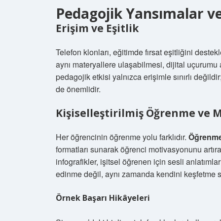
Pedagojik Yansımalar v
Erişim ve Eşitlik
Telefon klonları, eğitimde fırsat eşitliğini dest
aynı materyallere ulaşabilmesi, dijital uçurumu 
pedagojik etkisi yalnızca erişimle sınırlı değildi
de önemlidir.
Kişiselleştirilmiş Öğrenme ve 
Her öğrencinin öğrenme yolu farklıdır.
Öğrenme 
formatları sunarak öğrenci motivasyonunu artırabi
infografikler, işitsel öğrenen için sesli anlatımlar
edinme değil, aynı zamanda kendini keşfetme sür
Örnek Başarı Hikâyeleri