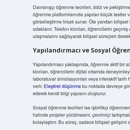
Davranışçı öğrenme teorileri, ödül ve pekiştirme
öğrenme platformlarında yapılan küçük testler ve
görselleştirme fırsatı sunar. Öte yandan bilişsel 
odaklanır. Telefon klonları, öğrencilerin geçmiş
ulaşmalarını sağlayarak bilişsel süreçleri destek
Yapılandırmacı ve Sosyal Öğre
Yapılandırmacı yaklaşımda, öğrenme aktif bir süre
klonları, öğrencilerin dijital ortamda deneyimle
laboratuvar simülasyonları veya interaktif tarih h
verir.
Eleştirel düşünme
bu noktada devreye girer
ederek kendi bilgi yapısını oluşturur.
Sosyal öğrenme teorileri ise işbirlikçi öğrenmen
halinde projeler yürütmesini, çevrimiçi tartışmal
kolaylaştırır. Bu süreç, sadece bilişsel gelişimi 