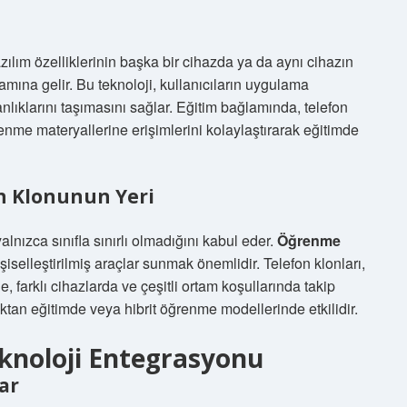
zılım özelliklerinin başka bir cihazda ya da aynı cihazın
mına gelir. Bu teknoloji, kullanıcıların uygulama
anlıklarını taşımasını sağlar. Eğitim bağlamında, telefon
renme materyallerine erişimlerini kolaylaştırarak eğitimde
n Klonunun Yeri
ızca sınıfla sınırlı olmadığını kabul eder.
Öğrenme
işiselleştirilmiş araçlar sunmak önemlidir. Telefon klonları,
e, farklı cihazlarda ve çeşitli ortam koşullarında takip
ktan eğitimde veya hibrit öğrenme modellerinde etkilidir.
knoloji Entegrasyonu
lar