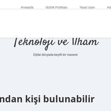
Anasayfa
Gizlilik Politikası
Yasal Uyarı
Ha
Teknoloji ve İlham
Dijital dünyada keyifli bir macera!
dan kişi bulunabilir