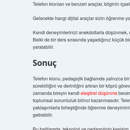
Telefon klonları ve benzeri araçlar, bilginin içse
Gelecekte hangi dijital araçlar sizin öğrenme 
Kendi deneyimlerinizi anekdotlarla düşünmek, öğ
Belki de bir ders sırasında yaşadığınız küçük bir 
yaratabilir.
Sonuç
Telefon klonu, pedagojik bağlamda yalnızca bir
sürekliliğini ve derinliğini artıran bir köprü göre
zamanda bireyin kendi
eleştirel düşünme
beceri
toplumsal sorumluluk bilinci kazanmasıdır. Telefo
yaklaşımlarla birleştiğinde öğrenme deneyimini dö
getirebilir.
Bu bağlamda, teknoloji ve pedagojinin kesişim 