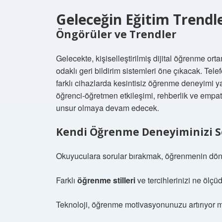
Geleceğin Eğitim Trendl
Öngörüler ve Trendler
Gelecekte, kişiselleştirilmiş dijital öğrenme ort
odaklı geri bildirim sistemleri öne çıkacak. Telef
farklı cihazlarda kesintisiz öğrenme deneyimi 
öğrenci-öğretmen etkileşimi, rehberlik ve empati
unsur olmaya devam edecek.
Kendi Öğrenme Deneyiminizi 
Okuyuculara sorular bırakmak, öğrenmenin dönü
Farklı
öğrenme stilleri
ve tercihlerinizi ne ölçüd
Teknoloji, öğrenme motivasyonunuzu artırıyor 