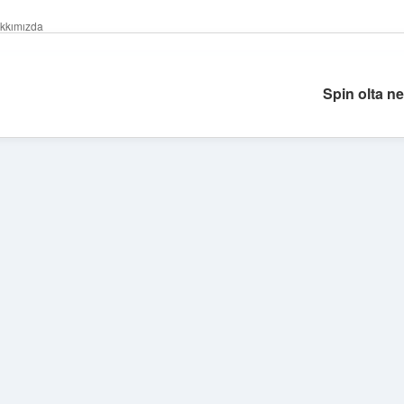
kkımızda
Spin olta ne 
Sidebar
tulipbet