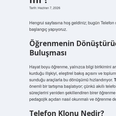
Tarih: Haziran 7, 2026
Hengrui sayfasına hoş geldiniz; bugün Telefon 
başlangıç yapıyoruz.
Öğrenmenin Dönüştürücü
Buluşması
Hayat boyu öğrenme, yalnızca bilgi birikimini ar
kurduğu ilişkiyi, eleştirel bakış açısını ve toplum
sunduğu araçlarla bu dönüşümü hızlandırıyor.
T
önemli bir tartışma başlatıyor; çünkü akıllı tele
süreçlerini yeniden şekillendiren birer öğrenme
pedagojik açıdan nasıl okunmalı ve öğrenme den
Telefon Klonu Nedir?