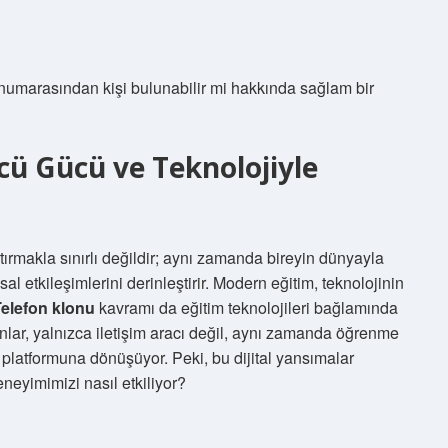
numarasından kişi bulunabilir mi hakkında sağlam bir
 Gücü ve Teknolojiyle
tırmakla sınırlı değildir; aynı zamanda bireyin dünyayla
sal etkileşimlerini derinleştirir. Modern eğitim, teknolojinin
elefon klonu
kavramı da eğitim teknolojileri bağlamında
fonlar, yalnızca iletişim aracı değil, aynı zamanda öğrenme
 platformuna dönüşüyor. Peki, bu dijital yansımalar
eyimimizi nasıl etkiliyor?