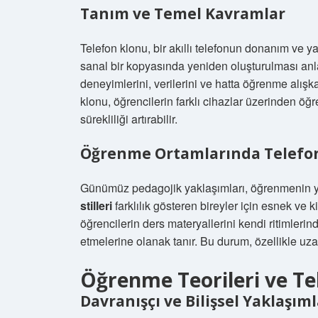
Tanım ve Temel Kavramlar
Telefon klonu, bir akıllı telefonun donanım ve ya
sanal bir kopyasında yeniden oluşturulması anla
deneyimlerini, verilerini ve hatta öğrenme alışk
klonu, öğrencilerin farklı cihazlar üzerinden öğ
sürekliliği artırabilir.
Öğrenme Ortamlarında Telefo
Günümüz pedagojik yaklaşımları, öğrenmenin yaln
stilleri
farklılık gösteren bireyler için esnek ve k
öğrencilerin ders materyallerini kendi ritimlerind
etmelerine olanak tanır. Bu durum, özellikle uza
Öğrenme Teorileri ve Te
Davranışçı ve Bilişsel Yaklaşım