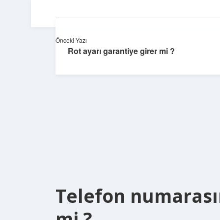
Önceki Yazı
Rot ayarı garantiye girer mi ?
Telefon numarasın
mi ?