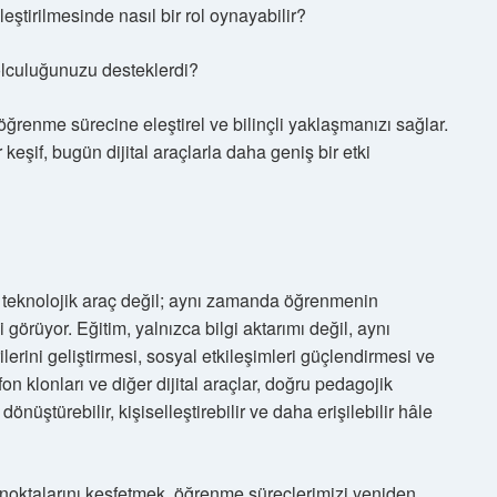
lleştirilmesinde nasıl bir rol oynayabilir?
yolculuğunuzu desteklerdi?
renme sürecine eleştirel ve bilinçli yaklaşmanızı sağlar.
keşif, bugün dijital araçlarla daha geniş bir etki
 teknolojik araç değil; aynı zamanda öğrenmenin
vi görüyor. Eğitim, yalnızca bilgi aktarımı değil, aynı
lerini geliştirmesi, sosyal etkileşimleri güçlendirmesi ve
n klonları ve diğer dijital araçlar, doğru pedagojik
nüştürebilir, kişiselleştirebilir ve daha erişilebilir hâle
noktalarını keşfetmek, öğrenme süreçlerimizi yeniden