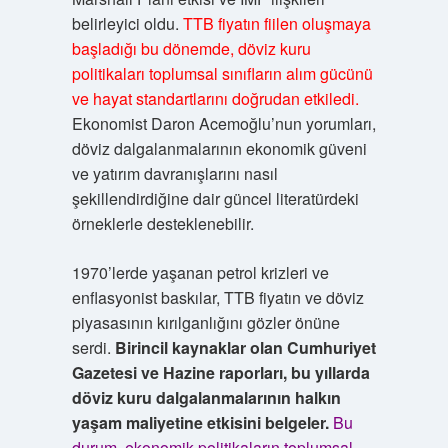
belirleyici oldu.
TTB fiyatın fiilen oluşmaya
başladığı bu dönemde, döviz kuru
politikaları toplumsal sınıfların alım gücünü
ve hayat standartlarını doğrudan etkiledi.
Ekonomist Daron Acemoğlu’nun yorumları,
döviz dalgalanmalarının ekonomik güveni
ve yatırım davranışlarını nasıl
şekillendirdiğine dair güncel literatürdeki
örneklerle desteklenebilir.
1970’lerde yaşanan petrol krizleri ve
enflasyonist baskılar, TTB fiyatın ve döviz
piyasasının kırılganlığını gözler önüne
serdi.
Birincil kaynaklar olan Cumhuriyet
Gazetesi ve Hazine raporları, bu yıllarda
döviz kuru dalgalanmalarının halkın
yaşam maliyetine etkisini belgeler.
Bu
durum, ekonomik politikaların toplumsal