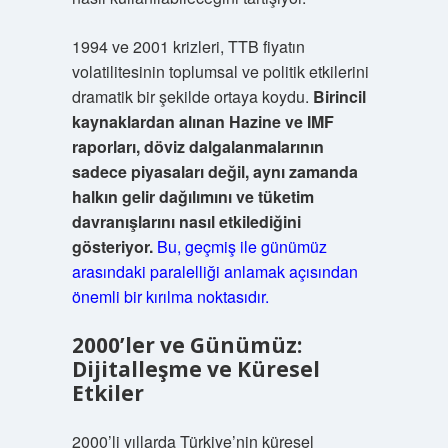
1994 ve 2001 krizleri, TTB fiyatın
volatilitesinin toplumsal ve politik etkilerini
dramatik bir şekilde ortaya koydu.
Birincil
kaynaklardan alınan Hazine ve IMF
raporları, döviz dalgalanmalarının
sadece piyasaları değil, aynı zamanda
halkın gelir dağılımını ve tüketim
davranışlarını nasıl etkilediğini
gösteriyor.
Bu, geçmiş ile günümüz
arasındaki paralelliği anlamak açısından
önemli bir kırılma noktasıdır.
2000’ler ve Günümüz:
Dijitalleşme ve Küresel
Etkiler
2000’li yıllarda Türkiye’nin küresel