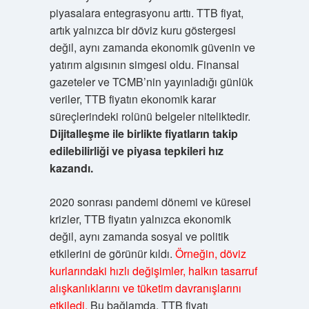
piyasalara entegrasyonu arttı. TTB fiyat,
artık yalnızca bir döviz kuru göstergesi
değil, aynı zamanda ekonomik güvenin ve
yatırım algısının simgesi oldu. Finansal
gazeteler ve TCMB’nin yayınladığı günlük
veriler, TTB fiyatın ekonomik karar
süreçlerindeki rolünü belgeler niteliktedir.
Dijitalleşme ile birlikte fiyatların takip
edilebilirliği ve piyasa tepkileri hız
kazandı.
2020 sonrası pandemi dönemi ve küresel
krizler, TTB fiyatın yalnızca ekonomik
değil, aynı zamanda sosyal ve politik
etkilerini de görünür kıldı.
Örneğin, döviz
kurlarındaki hızlı değişimler, halkın tasarruf
alışkanlıklarını ve tüketim davranışlarını
etkiledi.
Bu bağlamda, TTB fiyatı