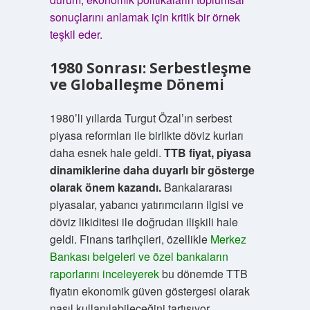
sonuçlarını anlamak için kritik bir örnek
teşkil eder.
1980 Sonrası: Serbestleşme
ve Globalleşme Dönemi
1980’li yıllarda Turgut Özal’ın serbest
piyasa reformları ile birlikte döviz kurları
daha esnek hale geldi.
TTB fiyat, piyasa
dinamiklerine daha duyarlı bir gösterge
olarak önem kazandı.
Bankalararası
piyasalar, yabancı yatırımcıların ilgisi ve
döviz likiditesi ile doğrudan ilişkili hale
geldi. Finans tarihçileri, özellikle
Merkez
Bankası belgeleri ve özel bankaların
raporlarını inceleyerek
bu dönemde TTB
fiyatın ekonomik güven göstergesi olarak
nasıl kullanılabileceğini tartışıyor.