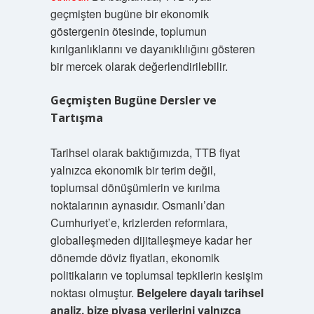
geçmişten bugüne bir ekonomik
göstergenin ötesinde, toplumun
kırılganlıklarını ve dayanıklılığını gösteren
bir mercek olarak değerlendirilebilir.
Geçmişten Bugüne Dersler ve
Tartışma
Tarihsel olarak baktığımızda, TTB fiyat
yalnızca ekonomik bir terim değil,
toplumsal dönüşümlerin ve kırılma
noktalarının aynasıdır. Osmanlı’dan
Cumhuriyet’e, krizlerden reformlara,
globalleşmeden dijitalleşmeye kadar her
dönemde döviz fiyatları, ekonomik
politikaların ve toplumsal tepkilerin kesişim
noktası olmuştur.
Belgelere dayalı tarihsel
analiz, bize piyasa verilerini yalnızca