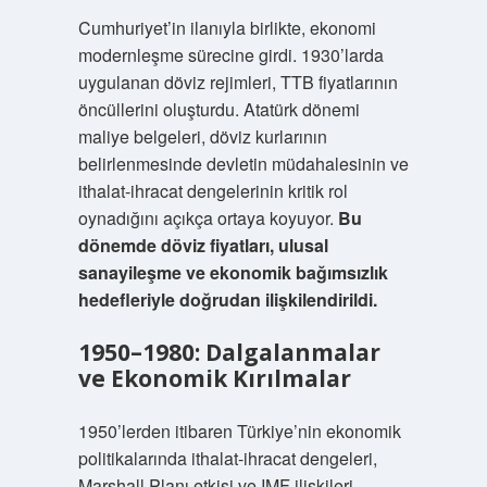
Cumhuriyet’in ilanıyla birlikte, ekonomi
modernleşme sürecine girdi. 1930’larda
uygulanan döviz rejimleri, TTB fiyatlarının
öncüllerini oluşturdu. Atatürk dönemi
maliye belgeleri, döviz kurlarının
belirlenmesinde devletin müdahalesinin ve
ithalat-ihracat dengelerinin kritik rol
oynadığını açıkça ortaya koyuyor.
Bu
dönemde döviz fiyatları, ulusal
sanayileşme ve ekonomik bağımsızlık
hedefleriyle doğrudan ilişkilendirildi.
1950–1980: Dalgalanmalar
ve Ekonomik Kırılmalar
1950’lerden itibaren Türkiye’nin ekonomik
politikalarında ithalat-ihracat dengeleri,
Marshall Planı etkisi ve IMF ilişkileri