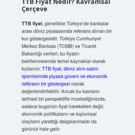
TTB Fiyat Nedir? Kavramsal
Çerçeve
TTB fiyat
, genellikle Türkiye’de bankalar
arası döviz piyasasında referans alınan bir
kur göstergesidir. Türkiye Cumhuriyet
Merkez Bankası (TCMB) ve Ticaret
Bakanlığı verileri, bu fiyatın
belirlenmesinde temel kaynaklar olarak
kullanılır.
TTB fiyat, döviz alım-satım
işlemlerinde piyasa güveni ve ekonomik
istikrarın bir göstergesi
olarak
değerlendirilebilir. Ancak bu kavramı
tarihsel bir perspektifle incelediğimizde,
sadece bugünün fiyat hareketleri değil,
ekonomik politikaların ve toplumsal
olayların yarattığı dalgalanmalar da
görünür hale gelir.