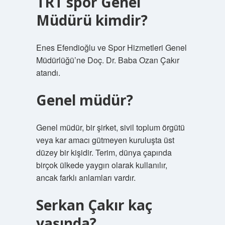
TRT spor Genel
Müdürü kimdir?
Enes Efendioğlu ve Spor Hizmetleri Genel
Müdürlüğü’ne Doç. Dr. Baba Ozan Çakır
atandı.
Genel müdür?
Genel müdür, bir şirket, sivil toplum örgütü
veya kar amacı gütmeyen kuruluşta üst
düzey bir kişidir. Terim, dünya çapında
birçok ülkede yaygın olarak kullanılır,
ancak farklı anlamları vardır.
Serkan Çakır kaç
yaşında?