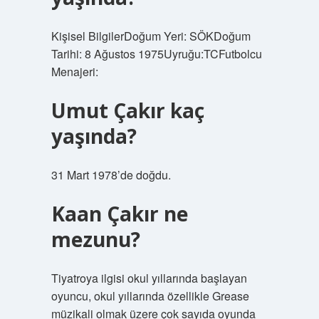
Kişisel BilgilerDoğum Yeri: SÖKDoğum
Tarihi: 8 Ağustos 1975Uyruğu:TCFutbolcu
Menajeri:
Umut Çakır kaç
yaşında?
31 Mart 1978’de doğdu.
Kaan Çakır ne
mezunu?
Tiyatroya ilgisi okul yıllarında başlayan
oyuncu, okul yıllarında özellikle Grease
müzikali olmak üzere çok sayıda oyunda