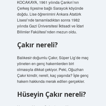
KOCAKAYA, 1961 yılında Çankırı’nın
Çerkeş ilçesine bağlı Saraycık köyünde
doğdu. Lise öğrenimini Ankara Atatürk
Lisesi’nde tamamladıktan sonra 1982
yılında Gazi Üniversitesi İktisadi ve İdari
Bilimler Fakültesi’nden mezun oldu.
Çakır nereli?
Balıkesir doğumlu Çakır, Süper Lig’de maç
yöneten en genç hakemlerden biri
olmasıyla dikkat çekiyor. Peki, Oğuzhan
Çakır kimdir, nereli, kaç yaşında? İşte genç
hakem hakkında merak edilen gerçekler.
Hüseyin Çakır nereli?