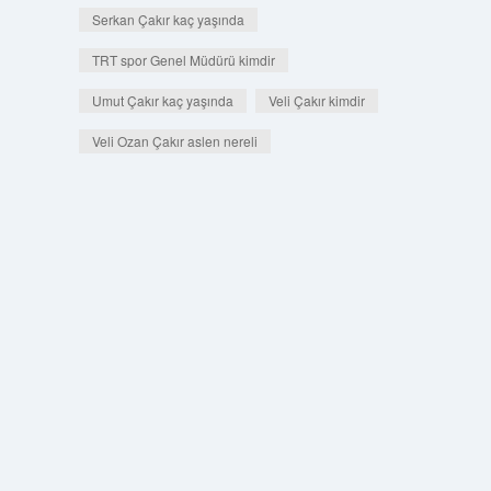
Serkan Çakır kaç yaşında
TRT spor Genel Müdürü kimdir
Umut Çakır kaç yaşında
Veli Çakır kimdir
Veli Ozan Çakır aslen nereli