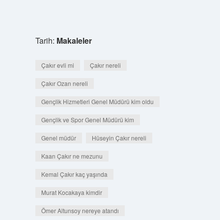
Tarih:
Makaleler
Çakır evli mi
Çakır nereli
Çakır Ozan nereli
Gençlik Hizmetleri Genel Müdürü kim oldu
Gençlik ve Spor Genel Müdürü kim
Genel müdür
Hüseyin Çakır nereli
Kaan Çakır ne mezunu
Kemal Çakır kaç yaşında
Murat Kocakaya kimdir
Ömer Altunsoy nereye atandı