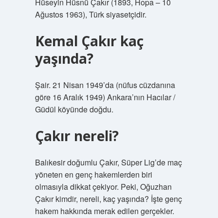
Hüseyin Hüsnü Çakır (1893, Hopa – 10
Ağustos 1963), Türk siyasetçidir.
Kemal Çakır kaç
yaşında?
Şair. 21 Nisan 1949’da (nüfus cüzdanına
göre 16 Aralık 1949) Ankara’nın Hacılar /
Güdül köyünde doğdu.
Çakır nereli?
Balıkesir doğumlu Çakır, Süper Lig’de maç
yöneten en genç hakemlerden biri
olmasıyla dikkat çekiyor. Peki, Oğuzhan
Çakır kimdir, nereli, kaç yaşında? İşte genç
hakem hakkında merak edilen gerçekler.