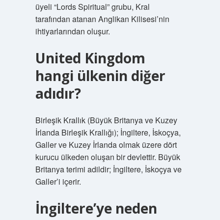
üyeli “Lords Spiritual” grubu, Kral
tarafından atanan Anglikan Kilisesi’nin
ihtiyarlarından oluşur.
United Kingdom
hangi ülkenin diğer
adıdır?
Birleşik Krallık (Büyük Britanya ve Kuzey
İrlanda Birleşik Krallığı); İngiltere, İskoçya,
Galler ve Kuzey İrlanda olmak üzere dört
kurucu ülkeden oluşan bir devlettir. Büyük
Britanya terimi adildir; İngiltere, İskoçya ve
Galler’i içerir.
İngiltere’ye neden