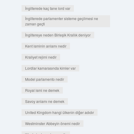
İngilterede kaç tane lord var
İngilterede parlamenter sisteme geçilmesi ne
zaman geçti
İngiltereye neden Birleşik Krallık deniyor
Kent isminin anlamı nedir
Kraliyet rejimi nedir
Lordlar kamarasında kimler var
Model parlamento nedir
Royal ismi ne demek
Savoy anlamı ne demek
United Kingdom hangi ülkenin diğer adıdır
Westminster Abbeyin önemi nedir