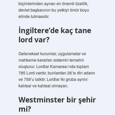
biçimlerinden ayıran en önemli özellik,
devlet başkanının bu yetkiyi ömür boyu
elinde tutmasıdır.
İngiltere’de kaç tane
lord var?
Geleneksel kurumlar, uygulamalar ve
mahkeme kararları sistemin temelini
oluşturur. Lordlar Kamarası’nda toplam
785 Lord vardır, bunlardan 26’sı din adamı
ve 759’u laiktir. Lordlar iki gruba ayrılır:
kalıtsal ve kalıtsal olmayan.
Westminster bir şehir
mi?