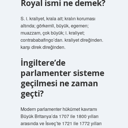
Royal ismi ne demek?
S. i. kraliyet, krala ait; kralın koruması
altında; görkemli, büyük, egemen;
muazzam, çok büyük; i. kraliyet;
contrababafingo’dan. kraliyet direğinden.
karşı direk direğinden.
İngiltere’de
parlamenter sisteme
geçilmesi ne zaman
geçti?
Modern parlamenter hükümet kavramı
Büyük Britanya’da 1707 ile 1800 yılları
arasında ve İsveç’te 1721 ile 1772 yılları