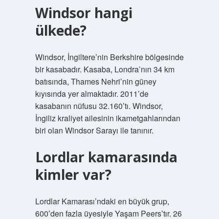
Windsor hangi
ülkede?
Windsor, İngiltere’nin Berkshire bölgesinde
bir kasabadır. Kasaba, Londra’nın 34 km
batısında, Thames Nehri’nin güney
kıyısında yer almaktadır. 2011’de
kasabanın nüfusu 32.160’tı. Windsor,
İngiliz kraliyet ailesinin ikametgahlarından
biri olan Windsor Sarayı ile tanınır.
Lordlar kamarasında
kimler var?
Lordlar Kamarası’ndaki en büyük grup,
600’den fazla üyesiyle Yaşam Peers’tır. 26