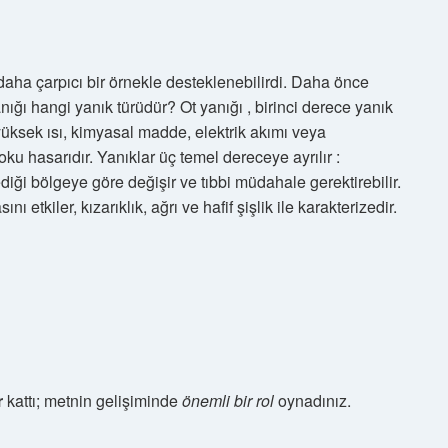
n daha çarpıcı bir örnekle desteklenebilirdi. Daha önce
ığı hangi yanık türüdür? Ot yanığı , birinci derece yanık
n yüksek ısı, kimyasal madde, elektrik akımı veya
 hasarıdır. Yanıklar üç temel dereceye ayrılır :
diği bölgeye göre değişir ve tıbbi müdahale gerektirebilir.
 etkiler, kızarıklık, ağrı ve hafif şişlik ile karakterizedir.
r
kattı; metnin gelişiminde
önemli bir rol
oynadınız.