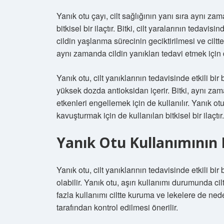
Yanık otu çayı, cilt sağlığının yanı sıra aynı zama
bitkisel bir ilaçtır. Bitki, cilt yaralarının tedavis
cildin yaşlanma sürecinin geciktirilmesi ve ciltteki
aynı zamanda cildin yanıkları tedavi etmek için de 
Yanık otu, cilt yanıklarının tedavisinde etkili bir b
yüksek dozda antioksidan içerir. Bitki, aynı za
etkenleri engellemek için de kullanılır. Yanık ot
kavuşturmak için de kullanılan bitkisel bir ilaçtır.
Yanık Otu Kullanımının R
Yanık otu, cilt yanıklarının tedavisinde etkili bi
olabilir. Yanık otu, aşırı kullanımı durumunda cil
fazla kullanımı ciltte kuruma ve lekelere de nede
tarafından kontrol edilmesi önerilir.