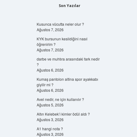
Son Yazılar
Kusunca vücutta neler olur ?
Ağustos 7, 2026
KYK bursunun kesildiğini nasıl
öğrenirim ?
Ağustos 7, 2026
darbe ve muhtıra arasındaki fark nedir
?
Ağustos 6, 2026
Kumaş pantolon altina spor ayakkabı
giyilir mi ?
Ağustos 6, 2026
Avel nedir, ne için kullanılır ?
Ağustos 5, 2026
Altın Kelebek’i kimler ödül aldı ?
Ağustos 3, 2026
A1 hangi nota ?
Ağustos 3, 2026