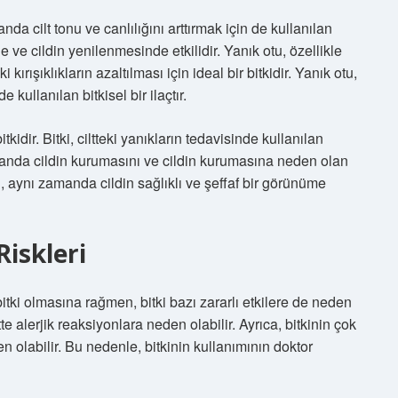
nda cilt tonu ve canlılığını arttırmak için de kullanılan
inde ve cildin yenilenmesinde etkilidir. Yanık otu, özellikle
 kırışıklıkların azaltılması için ideal bir bitkidir. Yanık otu,
kullanılan bitkisel bir ilaçtır.
itkidir. Bitki, ciltteki yanıkların tedavisinde kullanılan
manda cildin kurumasını ve cildin kurumasına neden olan
u, aynı zamanda cildin sağlıklı ve şeffaf bir görünüme
iskleri
r bitki olmasına rağmen, bitki bazı zararlı etkilere de neden
tte alerjik reaksiyonlara neden olabilir. Ayrıca, bitkinin çok
n olabilir. Bu nedenle, bitkinin kullanımının doktor