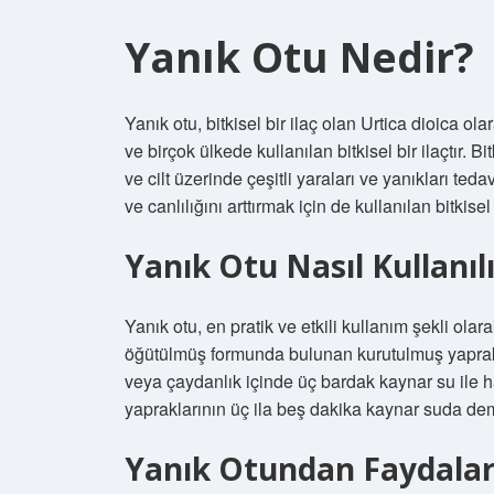
Yanık Otu Nedir?
Yanık otu, bitkisel bir ilaç olan Urtica dioica olar
ve birçok ülkede kullanılan bitkisel bir ilaçtır. Bitk
ve cilt üzerinde çeşitli yaraları ve yanıkları tedav
ve canlılığını arttırmak için de kullanılan bitkisel b
Yanık Otu Nasıl Kullanıl
Yanık otu, en pratik ve etkili kullanım şekli olar
öğütülmüş formunda bulunan kurutulmuş yapraklar
veya çaydanlık içinde üç bardak kaynar su ile ha
yapraklarının üç ila beş dakika kaynar suda deml
Yanık Otundan Faydalar