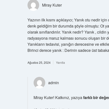
Miray Kuter
Yazının ilk kısmı açıklayıcı; Yanık otu nedir içi
denk geldiğim bir durumda şöyle olmuştu: Ot yan
olarak sınıflandırılır. Yanık nedir? Yanık , cildi
radyasyona maruz kalması sonucu oluşan bir doku
Yanıkların tedavisi, yanığın derecesine ve etkile
Birinci derece yanık : Derinin sadece üst tabakasını
Ağustos 25, 2024
Yanıtla
admin
Miray Kuter! Katkınız, yazıya
farklı bir değe