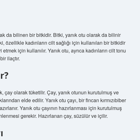
ak da bilinen bir bitkidir. Bitki, yanık otu olarak da bilinir
i, özellikle kadınların cilt sağlığı için kullanılan bir bitkidir
i etmek için kullanılır. Yanık otu, ayrıca kadınların cilt tonu
ir ilaçtır.
ır?
ak, çay olarak tüketilir. Çay, yanık otunun kurutulmuş ve
ından elde edilir. Yanık otu çayı, bir fincan kırmızıbiber
zırlanır. Yanık otu çayının hazırlanması için kurutulmuş
enmesi gerekir. Hazırlanan çay, süzülür ve içilir.
ı