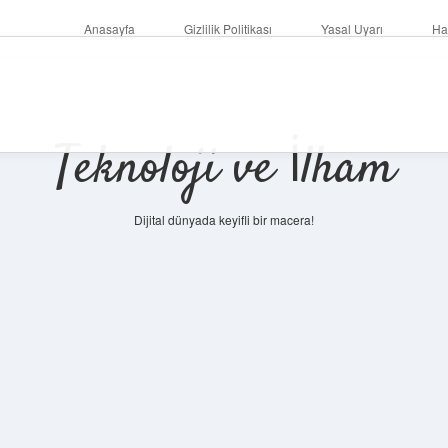
Anasayfa
Gizlilik Politikası
Yasal Uyarı
Ha
Teknoloji ve İlham
Dijital dünyada keyifli bir macera!