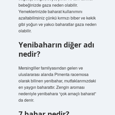
bebeğinizde gaza neden olabilir.
Yemeklerinizde baharat kullanımını
azaltabilirsiniz çünkü kırmızı biber ve kekik
gibi yoğun ve yakıcı baharatlar gaza neden
olabilir.
Yenibaharın diğer adı
nedir?
Mersingiller familyasından gelen ve
uluslararası alanda Pimenta racemosa
olarak bilinen yenibahar, mutfaklarımızdaki
en yaygın baharattır. Zengin aroması
nedeniyle yenibahara “çok amaçlı baharat”
da denir.
7 bahar nedir?