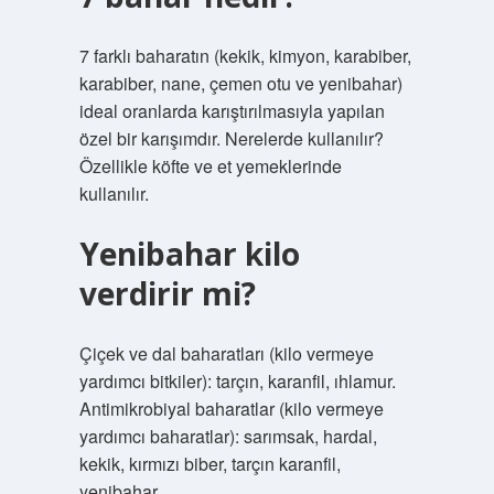
7 farklı baharatın (kekik, kimyon, karabiber,
karabiber, nane, çemen otu ve yenibahar)
ideal oranlarda karıştırılmasıyla yapılan
özel bir karışımdır. Nerelerde kullanılır?
Özellikle köfte ve et yemeklerinde
kullanılır.
Yenibahar kilo
verdirir mi?
Çiçek ve dal baharatları (kilo vermeye
yardımcı bitkiler): tarçın, karanfil, ıhlamur.
Antimikrobiyal baharatlar (kilo vermeye
yardımcı baharatlar): sarımsak, hardal,
kekik, kırmızı biber, tarçın karanfil,
yenibahar.