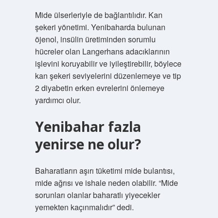
Mide ülserleriyle de bağlantılıdır. Kan
şekeri yönetimi. Yenibaharda bulunan
öjenol, insülin üretiminden sorumlu
hücreler olan Langerhans adacıklarının
işlevini koruyabilir ve iyileştirebilir, böylece
kan şekeri seviyelerini düzenlemeye ve tip
2 diyabetin erken evrelerini önlemeye
yardımcı olur.
Yenibahar fazla
yenirse ne olur?
Baharatların aşırı tüketimi mide bulantısı,
mide ağrısı ve ishale neden olabilir. “Mide
sorunları olanlar baharatlı yiyecekler
yemekten kaçınmalıdır” dedi.