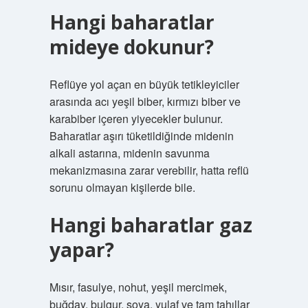
Hangi baharatlar
mideye dokunur?
Reflüye yol açan en büyük tetikleyiciler
arasında acı yeşil biber, kırmızı biber ve
karabiber içeren yiyecekler bulunur.
Baharatlar aşırı tüketildiğinde midenin
alkali astarına, midenin savunma
mekanizmasına zarar verebilir, hatta reflü
sorunu olmayan kişilerde bile.
Hangi baharatlar gaz
yapar?
Mısır, fasulye, nohut, yeşil mercimek,
buğday, bulgur, soya, yulaf ve tam tahıllar