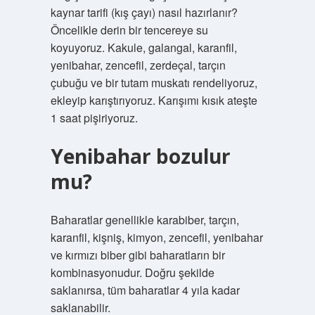
kaynar tarifi (kış çayı) nasıl hazırlanır?
Öncelikle derin bir tencereye su
koyuyoruz. Kakule, galangal, karanfil,
yenibahar, zencefil, zerdeçal, tarçın
çubuğu ve bir tutam muskatı rendeliyoruz,
ekleyip karıştırıyoruz. Karışımı kısık ateşte
1 saat pişiriyoruz.
Yenibahar bozulur
mu?
Baharatlar genellikle karabiber, tarçın,
karanfil, kişniş, kimyon, zencefil, yenibahar
ve kırmızı biber gibi baharatların bir
kombinasyonudur. Doğru şekilde
saklanırsa, tüm baharatlar 4 yıla kadar
saklanabilir.