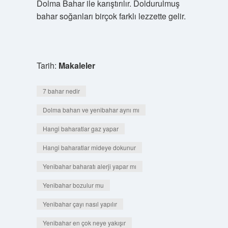
Dolma Bahar ile karıştırılır. Doldurulmuş
bahar soğanları birçok farklı lezzette gelir.
Tarih:
Makaleler
7 bahar nedir
Dolma baharı ve yenibahar aynı mı
Hangi baharatlar gaz yapar
Hangi baharatlar mideye dokunur
Yenibahar baharatı alerji yapar mı
Yenibahar bozulur mu
Yenibahar çayı nasıl yapılır
Yenibahar en çok neye yakışır