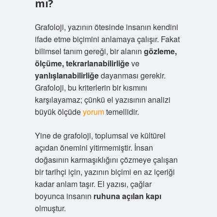
mı?
Grafoloji, yazının ötesinde insanın kendini
ifade etme biçimini anlamaya çalışır. Fakat
bilimsel tanım gereği, bir alanın
gözleme,
ölçüme, tekrarlanabilirliğe
ve
yanlışlanabilirliğe
dayanması gerekir.
Grafoloji, bu kriterlerin bir kısmını
karşılayamaz; çünkü el yazısının analizi
büyük ölçüde
yorum
temellidir.
Yine de grafoloji, toplumsal ve kültürel
açıdan önemini yitirmemiştir. İnsan
doğasının karmaşıklığını çözmeye çalışan
bir tarihçi için, yazının biçimi en az içeriği
kadar anlam taşır. El yazısı, çağlar
boyunca insanın
ruhuna açılan kapı
olmuştur.