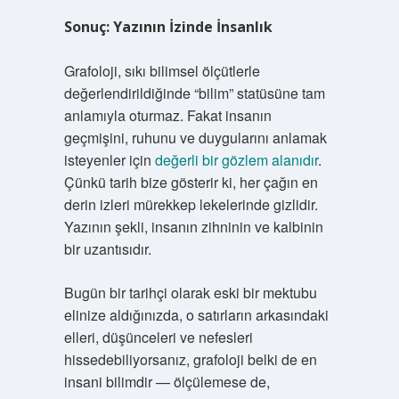
Sonuç: Yazının İzinde İnsanlık
Grafoloji, sıkı bilimsel ölçütlerle
değerlendirildiğinde “bilim” statüsüne tam
anlamıyla oturmaz. Fakat insanın
geçmişini, ruhunu ve duygularını anlamak
isteyenler için
değerli bir gözlem alanıdır
.
Çünkü tarih bize gösterir ki, her çağın en
derin izleri mürekkep lekelerinde gizlidir.
Yazının şekli, insanın zihninin ve kalbinin
bir uzantısıdır.
Bugün bir tarihçi olarak eski bir mektubu
elinize aldığınızda, o satırların arkasındaki
elleri, düşünceleri ve nefesleri
hissedebiliyorsanız, grafoloji belki de en
insani bilimdir — ölçülemese de,