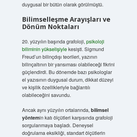
duygusal bir bütün olarak görülmüştü.
Bilimselleşme Arayışları ve
Dönüm Noktaları
20. yüzyılın başında grafoloji,
psikoloji
biliminin yükselişiyle
kesişti. Sigmund
Freud’un bilinçdışı teorileri, yazının
bilinçaltının bir yansıması olabileceği fikrini
güçlendirdi. Bu dönemde bazı psikologlar
el yazısının duygusal durum, dikkat düzeyi
ve kişilik özellikleriyle bağlantılı
olabileceğini savundu.
Ancak aynı yüzyılın ortalarında,
bilimsel
yöntem
in katı ölçütleri karşısında grafoloji
sorgulanmaya başladı. Deneysel
doğrulama eksikliği, standart ölçütlerin