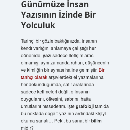
Günümüze İnsan
Yazısının İzinde Bir
Yolculuk
Tarihçi bir gözle baktığınızda, insanın
kendi varlığını anlamaya çalıştığı her
dönemde,
yazı
sadece iletişim aracı
olmamış; aynı zamanda ruhun, düşüncenin
ve kimliğin bir aynası haline gelmiştir.
Bir
tarihçi olarak
arşivlerdeki el yazmalarına
her dokunduğumda, satır aralarında
sadece kelimeleri değil, o insanın
duygularını, öfkesini, sabrını, hatta
umutlarını hissederim. İşte
grafoloji
tam da
bu noktada doğar: yazının ardındaki kişiyi
okuma sanatı… Peki, bu sanat bir
bilim
midir?