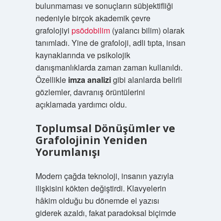
bulunmaması ve sonuçların sübjektifliği
nedeniyle birçok akademik çevre
grafolojiyi
psödobilim
(yalancı bilim) olarak
tanımladı. Yine de grafoloji, adli tıpta, insan
kaynaklarında ve psikolojik
danışmanlıklarda zaman zaman kullanıldı.
Özellikle
imza analizi
gibi alanlarda belirli
gözlemler, davranış örüntülerini
açıklamada yardımcı oldu.
Toplumsal Dönüşümler ve
Grafolojinin Yeniden
Yorumlanışı
Modern çağda teknoloji, insanın yazıyla
ilişkisini kökten değiştirdi. Klavyelerin
hâkim olduğu bu dönemde el yazısı
giderek azaldı, fakat paradoksal biçimde