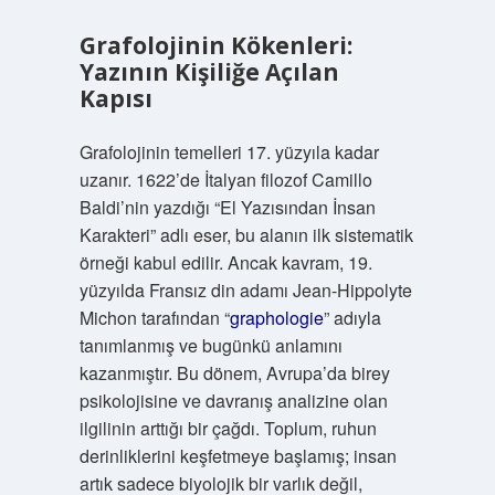
Grafolojinin Kökenleri:
Yazının Kişiliğe Açılan
Kapısı
Grafolojinin temelleri 17. yüzyıla kadar
uzanır. 1622’de İtalyan filozof Camillo
Baldi’nin yazdığı “El Yazısından İnsan
Karakteri” adlı eser, bu alanın ilk sistematik
örneği kabul edilir. Ancak kavram, 19.
yüzyılda Fransız din adamı Jean-Hippolyte
Michon tarafından “
graphologie
” adıyla
tanımlanmış ve bugünkü anlamını
kazanmıştır. Bu dönem, Avrupa’da birey
psikolojisine ve davranış analizine olan
ilgilinin arttığı bir çağdı. Toplum, ruhun
derinliklerini keşfetmeye başlamış; insan
artık sadece biyolojik bir varlık değil,