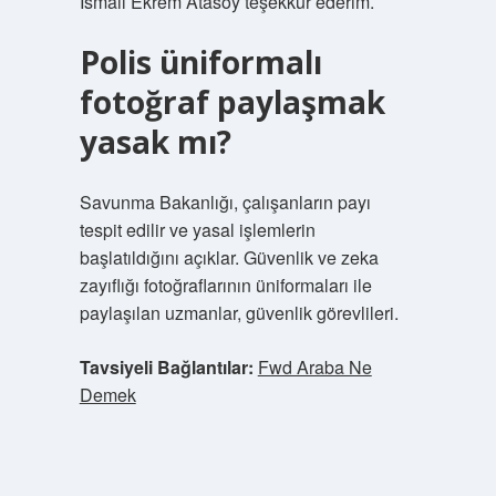
İsmail Ekrem Atasoy teşekkür ederim.
Polis üniformalı
fotoğraf paylaşmak
yasak mı?
Savunma Bakanlığı, çalışanların payı
tespit edilir ve yasal işlemlerin
başlatıldığını açıklar. Güvenlik ve zeka
zayıflığı fotoğraflarının üniformaları ile
paylaşılan uzmanlar, güvenlik görevlileri.
Tavsiyeli Bağlantılar:
Fwd Araba Ne
Demek