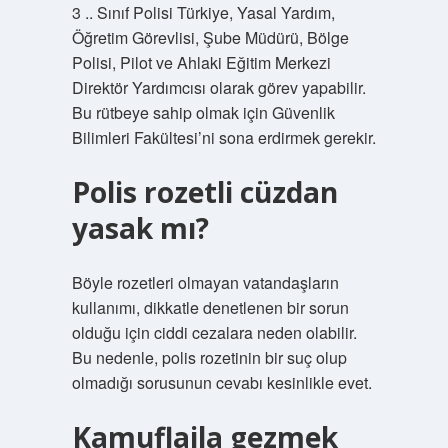
3 .. Sınıf Polisi Türkiye, Yasal Yardım,
Öğretim Görevlisi, Şube Müdürü, Bölge
Polisi, Pilot ve Ahlaki Eğitim Merkezi
Direktör Yardımcısı olarak görev yapabilir.
Bu rütbeye sahip olmak için Güvenlik
Bilimleri Fakültesi’ni sona erdirmek gerekir.
Polis rozetli cüzdan
yasak mı?
Böyle rozetleri olmayan vatandaşların
kullanımı, dikkatle denetlenen bir sorun
olduğu için ciddi cezalara neden olabilir.
Bu nedenle, polis rozetinin bir suç olup
olmadığı sorusunun cevabı kesinlikle evet.
Kamuflajla gezmek