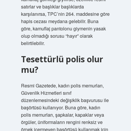
satırlar ve başlıklar başlıklarda
karşılanırsa, TPC’nin 264. maddesine göre
hapis cezası meydana gelebilir. Buna
göre, kamuflaj pantolonu giymenin yasak
olup olmadığı sorusu “hayır” olarak
belirtilebilir.
Tesettürlü polis olur
mu?
Resmi Gazetede, kadın polis memurları,
Güvenlik Hizmetleri sınıf
düzenlemesindeki değişiklik başvurusu ile
başörtüsü kullanıyor. Buna göre, kadın
polis memurları, şapkalar, kapaklar veya
örgüler, üniformaların rengini renksiz ve
örnek içermeyen başörtüsü kullanmak için