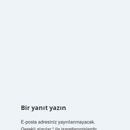
Bir yanıt yazın
E-posta adresiniz yayınlanmayacak.
Gerekli alanlar
*
ile işaretlenmişlerdir