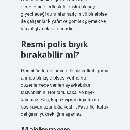
denetleme otoritesinin başka bir şey
giyebileceği durumlar hariç, sivil bir elbise
ile çalışanlar kıyafet ve gömlek giymek ve
kravat giymek zorundadır.
Resmi polis bıyık
bırakabilir mi?
Resmi üniformalar ve ofis hizmetleri, görev
anında bir kış elbisesi yerine bu
düzenlemede verilen ayakkabıları
taşıyabilir. h) Her türlü sakal ve bıyık
kalamaz. Saç, kapak yıprandığında su
basmayan uzunluğa kesilir. Favoriler kulak
deliğinin yüksekliğini aşamaz.
Mahkemeye