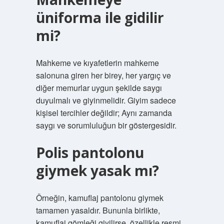
üniforma ile gidilir
mi?
Mahkeme ve kıyafetlerin mahkeme
salonuna giren her birey, her yargıç ve
diğer memurlar uygun şekilde saygı
duyulmalı ve giyinmelidir. Giyim sadece
kişisel tercihler değildir; Aynı zamanda
saygı ve sorumluluğun bir göstergesidir.
Polis pantolonu
giymek yasak mı?
Örneğin, kamuflaj pantolonu giymek
tamamen yasaldır. Bununla birlikte,
kamuflaj gömleği giyilirse, özellikle resmi