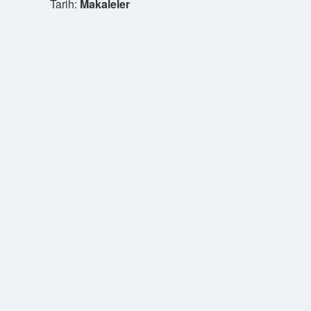
Tarih:
Makaleler