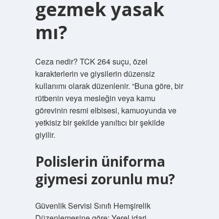
gezmek yasak
mı?
Ceza nedir? TCK 264 suçu, özel
karakterlerin ve giysilerin düzensiz
kullanımı olarak düzenlenir. “Buna göre, bir
rütbenin veya mesleğin veya kamu
görevinin resmi elbisesi, kamuoyunda ve
yetkisiz bir şekilde yanıltıcı bir şekilde
giyilir.
Polislerin üniforma
giymesi zorunlu mu?
Güvenlik Servisi Sınıfı Hemşirelik
Düzenlemesine göre: Yerel idari