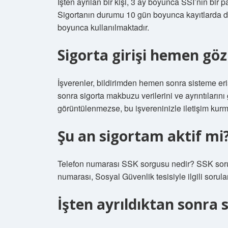
İşten ayrılan bir kişi, 3 ay boyunca SSI’nın bir 
Sigortanın durumu 10 gün boyunca kayıtlarda d
boyunca kullanılmaktadır.
Sigorta girişi hemen gö
İşverenler, bildirimden hemen sonra sisteme eriş
sonra sigorta makbuzu verilerini ve ayrıntılarını
görüntülenmezse, bu işvereninizle iletişim kurmak
Şu an sigortam aktif mi
Telefon numarası SSK sorgusu nedir? SSK sorula
numarası, Sosyal Güvenlik tesisiyle ilgili sorular
İşten ayrıldıktan sonra s