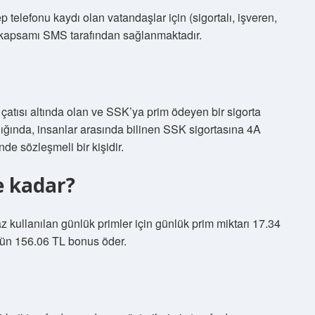
elefonu kaydı olan vatandaşlar için (sigortalı, işveren,
in kapsamı SMS tarafından sağlanmaktadır.
atısı altında olan ve SSK’ya prim ödeyen bir sigorta
dığında, insanlar arasında bilinen SSK sigortasına 4A
de sözleşmeli bir kişidir.
e kadar?
 kullanılan günlük primler için günlük prim miktarı 17.34
 gün 156.06 TL bonus öder.