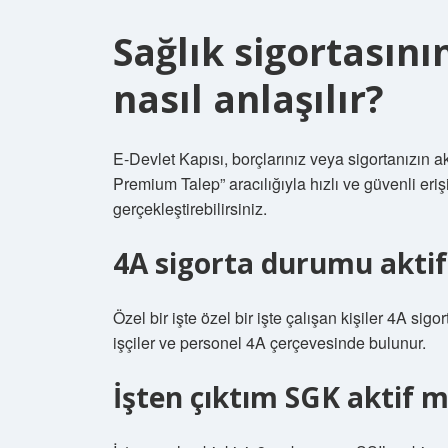
Sağlık sigortasını
nasıl anlaşılır?
E-Devlet Kapısı, borçlarınız veya sigortanızın ak
Premium Talep” aracılığıyla hızlı ve güvenli eriş
gerçekleştirebilirsiniz.
4A sigorta durumu akti
Özel bir işte özel bir işte çalışan kişiler 4A sigor
işçiler ve personel 4A çerçevesinde bulunur.
İşten çıktım SGK aktif m