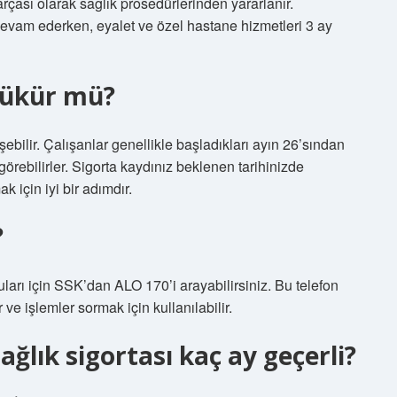
parçası olarak sağlık prosedürlerinden yararlanır.
evam ederken, eyalet ve özel hastane hizmetleri 3 ay
zükür mü?
ebilir. Çalışanlar genellikle başladıkları ayın 26’sından
 görebilirler. Sigorta kaydınız beklenen tarihinizde
 için iyi bir adımdır.
?
rı için SSK’dan ALO 170’i arayabilirsiniz. Bu telefon
 ve işlemler sormak için kullanılabilir.
ağlık sigortası kaç ay geçerli?