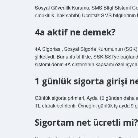
Sosyal Güvenlik Kurumu, SMS Bilgi Sistemi Cep t
emeklilik, hak sahibi) Ücretsiz SMS bilgilerin
4a aktif ne demek?
4A Sigortası, Sosyal Sigorta Kurumunun (SSK) ç
şirketiydi. Bununla birlikte, SSK SSI’ye bağlan
sistemi denir. 4A sisteminin kapsamı özel işyerin
1 günlük sigorta girişi n
Günlük sigorta primleri. Ayda 10 günden daha az
TL olarak belirlenir. Örneğin, günlük iş ayda 9
Sigortam net ücretli mi?