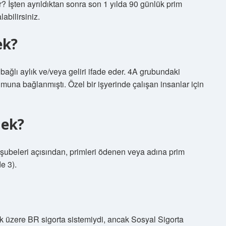
? İşten ayrıldıktan sonra son 1 yılda 90 günlük prim
abilirsiniz.
ek?
bağlı aylık ve/veya geliri ifade eder. 4A grubundaki
muna bağlanmıştı. Özel bir işyerinde çalışan insanlar için
mek?
a şubeleri açısından, primleri ödenen veya adına prim
e 3).
 üzere BR sigorta sistemiydi, ancak Sosyal Sigorta