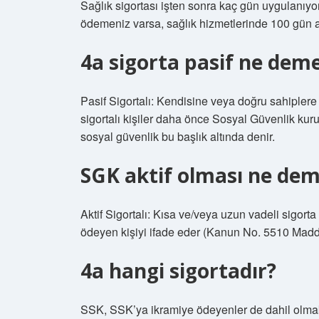
Sağlık sigortası işten sonra kaç gün uygulanıyor
ödemeniz varsa, sağlık hizmetlerinde 100 gün al
4a sigorta pasif ne dem
Pasif Sigortalı: Kendisine veya doğru sahiplere 
sigortalı kişiler daha önce Sosyal Güvenlik kuru
sosyal güvenlik bu başlık altında denir.
SGK aktif olması ne de
Aktif Sigortalı: Kısa ve/veya uzun vadeli sigort
ödeyen kişiyi ifade eder (Kanun No. 5510 Madd
4a hangi sigortadır?
SSK, SSK’ya ikramiye ödeyenler de dahil olmak