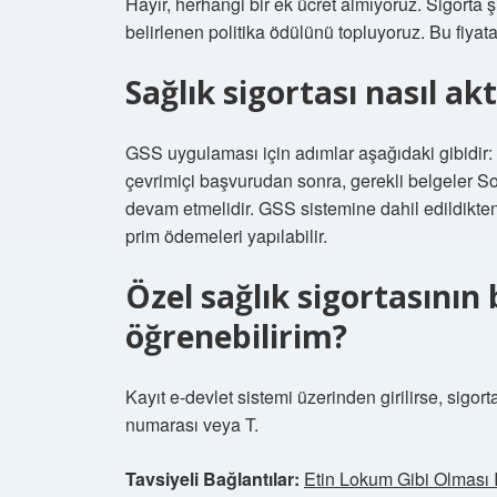
Hayır, herhangi bir ek ücret almıyoruz. Sigorta 
belirlenen politika ödülünü topluyoruz. Bu fiyat
Sağlık sigortası nasıl akti
GSS uygulaması için adımlar aşağıdaki gibidir: b
çevrimiçi başvurudan sonra, gerekli belgeler 
devam etmelidir. GSS sistemine dahil edildikte
prim ödemeleri yapılabilir.
Özel sağlık sigortasının 
öğrenebilirim?
Kayıt e-devlet sistemi üzerinden girilirse, sigor
numarası veya T.
Tavsiyeli Bağlantılar:
Etin Lokum Gibi Olması I