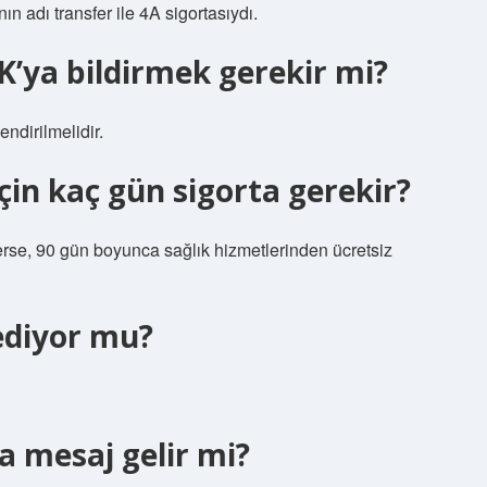
n adı transfer ile 4A sigortasıydı.
K’ya bildirmek gerekir mi?
endirilmelidir.
çin kaç gün sigorta gerekir?
rse, 90 gün boyunca sağlık hizmetlerinden ücretsiz
ediyor mu?
da mesaj gelir mi?