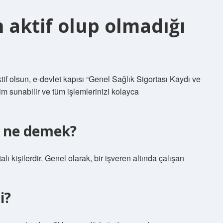
n aktif olup olmadığı
tif olsun, e-devlet kapısı “Genel Sağlık Sigortası Kaydı ve
im sunabilir ve tüm işlemlerinizi kolayca
f ne demek?
talı kişilerdir. Genel olarak, bir işveren altında çalışan
i?