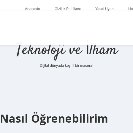
Anasayfa
Gizlilik Politikası
Yasal Uyarı
Ha
Teknoloji ve İlham
Dijital dünyada keyifli bir macera!
 Nasıl Öğrenebilirim